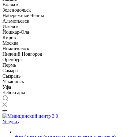
Волжск
Зеленодольск
Набережные Челны
Альметьевск
Ижевск
Йошкар-Ола
Киров
Москва
Нижнекамск
Нижний Новгород
Оренбург
Пермь
Самара
Сызрань
Ульяновск
Уфа
Чебоксары
Услуги