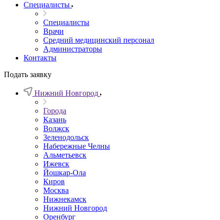
Специалисты
Специалисты
Врачи
Средний медицинский персонал
Администраторы
Контакты
Подать заявку
Нижний Новгород
Города
Казань
Волжск
Зеленодольск
Набережные Челны
Альметьевск
Ижевск
Йошкар-Ола
Киров
Москва
Нижнекамск
Нижний Новгород
Оренбург