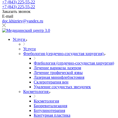
+7 (843) 225-55-22
+7 (843) 225-55-22
Заказать звонок
E-mail
doc.khizriev@yandex.ru
Услуги
Услуги
Флебология (сердечно-сосудистая хирургия)
Флебология (сердечно-сосудистая хирургия)
Лечение варикоза лазером
Лечение трофической язвы
Лазерная минифлебэктомия
Cклеротерапия вен
Удаление сосудистых звездочек
Косметология
Косметология
Биоревитализация
Ботулинотерапия
Контурная пластика