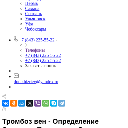
Пермь
Самара
Сызрань
Ульяновск
Уфа
Чебоксары
+7 (843) 225-55-22
Телефоны
+7 (843) 225-55-22
+7 (843) 225-55-22
Заказать звонок
doc.khizriev@yandex.ru
Тромбоз вен - Определение