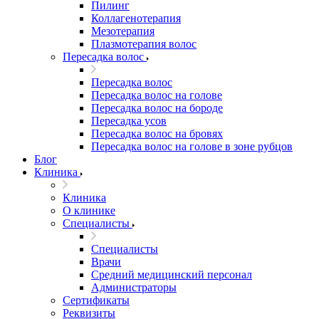
Пилинг
Коллагенотерапия
Мезотерапия
Плазмотерапия волос
Пересадка волос
Пересадка волос
Пересадка волос на голове
Пересадка волос на бороде
Пересадка усов
Пересадка волос на бровях
Пересадка волос на голове в зоне рубцов
Блог
Клиника
Клиника
О клинике
Специалисты
Специалисты
Врачи
Средний медицинский персонал
Администраторы
Сертификаты
Реквизиты