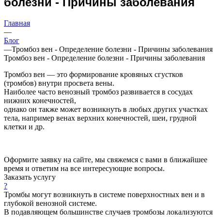
болезни - Причины заболевания
Главная
—
Блог
—
Тромбоз вен - Определение болезни - Причины заболевания
Тромбоз вен - Определение болезни - Причины заболевания
Тромбоз вен — это формирование кровяных сгустков
(тромбов) внутри просвета вены.
Наиболее часто венозный тромбоз развивается в сосудах
нижних конечностей,
однако он также может возникнуть в любых других участках
тела, например венах верхних конечностей, шеи, грудной
клетки и др.
Оформите заявку на сайте, мы свяжемся с вами в ближайшее
время и ответим на все интересующие вопросы.
Заказать услугу
?
Тромбы могут возникнуть в системе поверхностных вен и в
глубокой венозной системе.
В подавляющем большинстве случаев тромбозы локализуются