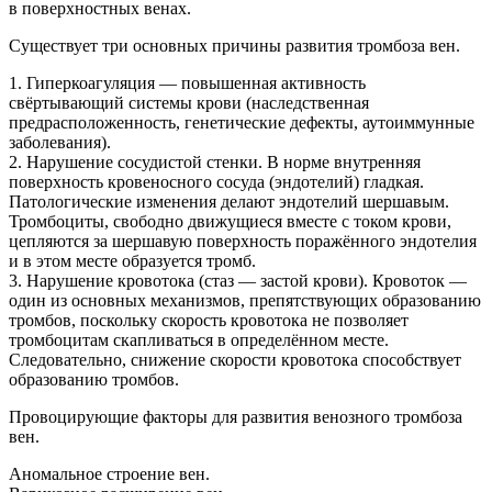
в поверхностных венах.
Существует три основных причины развития тромбоза вен.
1. Гиперкоагуляция — повышенная активность
свёртывающий системы крови (наследственная
предрасположенность, генетические дефекты, аутоиммунные
заболевания).
2. Нарушение сосудистой стенки. В норме внутренняя
поверхность кровеносного сосуда (эндотелий) гладкая.
Патологические изменения делают эндотелий шершавым.
Тромбоциты, свободно движущиеся вместе с током крови,
цепляются за шершавую поверхность поражённого эндотелия
и в этом месте образуется тромб.
3. Нарушение кровотока (стаз — застой крови). Кровоток —
один из основных механизмов, препятствующих образованию
тромбов, поскольку скорость кровотока не позволяет
тромбоцитам скапливаться в определённом месте.
Следовательно, снижение скорости кровотока способствует
образованию тромбов.
Провоцирующие факторы для развития венозного тромбоза
вен.
Аномальное строение вен.