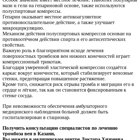
мази и гели на гепариновой основе, также используются
полуспиртовые компрессы.
Гепарин оказывает местное антикоагулянтное
противовоспалительное действие, а также улучшает
микроциркуляцию.
Механизм действия полуспиртовых компрессов основан на
противоотёчном действии спирта и его антисептических
свойствах.
Важную роль в благоприятном исходе лечения
поверхностных тромбозов вен нижних конечностей играет
компрессионный трикотаж.
Благодаря умеренной эластической компрессии создаётся
каркас вокруг конечности, который стабилизирует венозные
стенки, предотвращая повышенное растяжение.
Кроме того, снижается риск отрыва тромба и миграции его в
сердце и лёгкие, так как он становится фиксированным к
стенке сосуда.
При невозможности обеспечения амбулаторного
медицинского наблюдения больной должен быть
госпитализирован в стационар.
Получить консультацию специалистов по лечению
тромбоза вен в Казани,
Вы можете в медицинском центре Доктора Хизриева.